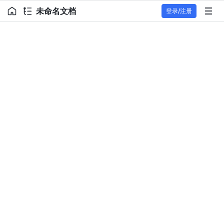
未命名文档
登录/注册
检测到风险内容，已停止分享