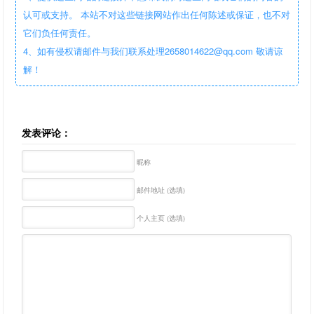
认可或支持。 本站不对这些链接网站作出任何陈述或保证，也不对
它们负任何责任。
4、如有侵权请邮件与我们联系处理2658014622@qq.com 敬请谅
解！
发表评论：
昵称
邮件地址 (选填)
个人主页 (选填)