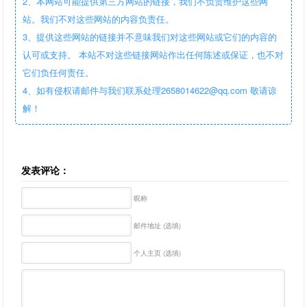
2、本网站可能提供第三方网站的链接，我们不负责维护这些网
站。我们不对这些网站的内容负责任。
3、提供这些网站的链接并不意味我们对这些网站或它们的内容的
认可或支持。 本站不对这些链接网站作出任何陈述或保证，也不对
它们负任何责任。
4、如有侵权请邮件与我们联系处理2658014622@qq.com 敬请谅
解！
发表评论：
昵称
邮件地址 (选填)
个人主页 (选填)