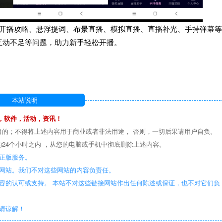
提供开播攻略、悬浮提词、布景直播、模拟直播、直播补光、手持弹幕等
互动不足等问题，助力新手轻松开播。
本站说明
，软件，活动，资讯！
目的；不得将上述内容用于商业或者非法用途， 否则，一切后果请用户自负。
24个小时之内 ，从您的电脑或手机中彻底删除上述内容。
正版服务。
些网站。我们不对这些网站的内容负责任。
容的认可或支持。 本站不对这些链接网站作出任何陈述或保证，也不对它们负
敬请谅解！