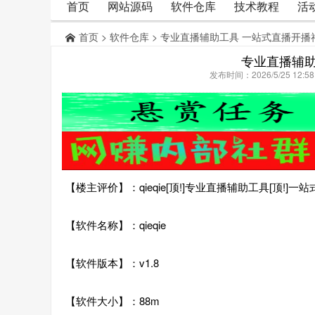
首页
网站源码
软件仓库
技术教程
活
首页
>
软件仓库
> 专业直播辅助工具 一站式直播开播
专业直播辅助
发布时间：2026/5/25 12:
【楼主评价】：qieqie[顶!]专业直播辅助工具[顶!]
【软件名称】：qieqie
【软件版本】：v1.8
【软件大小】：88m