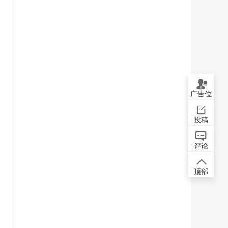
广告位
投稿
评论
顶部