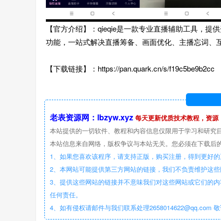
【官方介绍】：qieqie是一款专业直播辅助工具，
功能，一站式解决直播筹备、画面优化、主播忘词、
【下载链接】：https://pan.quark.cn/s/f19c5be9b2cc
老表资源网：lbzyw.xyz
每天更新优质技术教程，资源
本站提供的一切软件、教程和内容信息仅限用于学习和研究
本站信息来自网络，版权争议与本站无关。您必须在下载后的
1、如果您喜欢该程序，请支持正版，购买注册，得到更好的
2、本网站可能提供第三方网站的链接，我们不负责维护这
3、提供这些网站的链接并不意味我们对这些网站或它们的内
任何责任。
4、如有侵权请邮件与我们联系处理2658014622@qq.com 