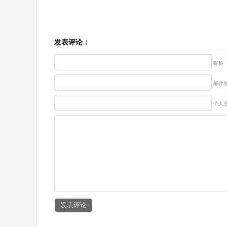
发表评论：
昵称
邮件地
个人主