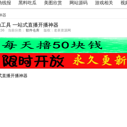
动线报
黑料吃瓜
美图欣赏
网站源码
游戏相关
视
神器
工具 一站式直播开播神器
58:36 当前分类：
软件仓库
版权：老表资源网
一站式直播开播神器