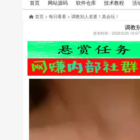
首页
网站源码
软件仓库
技术教程
活
首页
>
每日看看
> 调教别人老婆！真会玩！
调教
发布时间：2026/5/25 10: