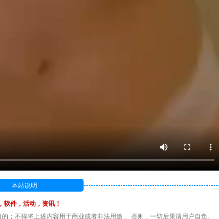
本站说明
，软件，活动，资讯！
目的；不得将上述内容用于商业或者非法用途， 否则，一切后果请用户自负。