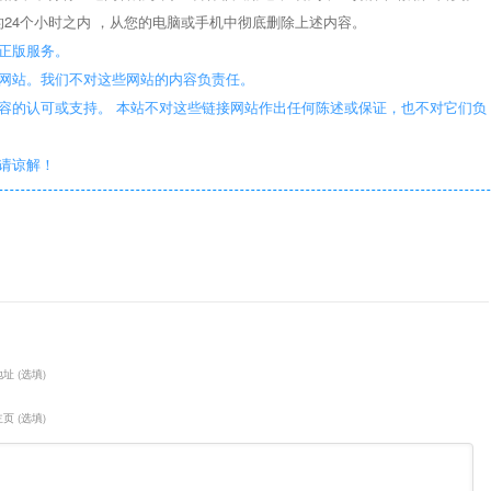
24个小时之内 ，从您的电脑或手机中彻底删除上述内容。
正版服务。
些网站。我们不对这些网站的内容负责任。
容的认可或支持。 本站不对这些链接网站作出任何陈述或保证，也不对它们负
敬请谅解！
址 (选填)
页 (选填)