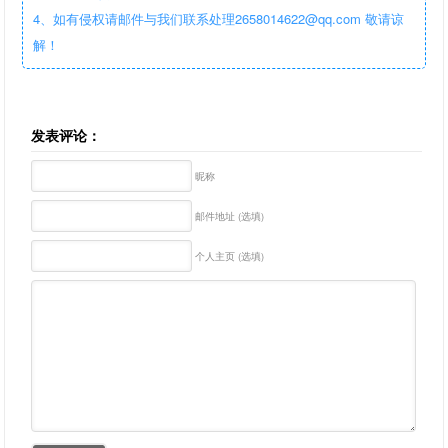
4、如有侵权请邮件与我们联系处理2658014622@qq.com 敬请谅
解！
发表评论：
昵称
邮件地址 (选填)
个人主页 (选填)