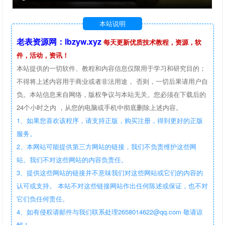
本站说明
老表资源网：lbzyw.xyz
每天更新优质技术教程，资源，软
件，活动，资讯！
本站提供的一切软件、教程和内容信息仅限用于学习和研究目的；
不得将上述内容用于商业或者非法用途， 否则，一切后果请用户自
负。本站信息来自网络，版权争议与本站无关。您必须在下载后的
24个小时之内 ，从您的电脑或手机中彻底删除上述内容。
1、如果您喜欢该程序，请支持正版，购买注册，得到更好的正版
服务。
2、本网站可能提供第三方网站的链接，我们不负责维护这些网
站。我们不对这些网站的内容负责任。
3、提供这些网站的链接并不意味我们对这些网站或它们的内容的
认可或支持。 本站不对这些链接网站作出任何陈述或保证，也不对
它们负任何责任。
4、如有侵权请邮件与我们联系处理2658014622@qq.com 敬请谅
解！