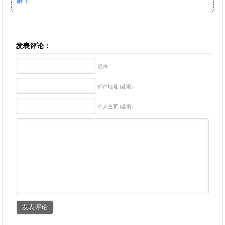
发表评论：
昵称
邮件地址 (选填)
个人主页 (选填)