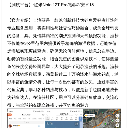
【测试平台】:红米Note 12T Pro/澎湃2/安卓15
【官方介绍】：渔获是一款以创新科技为钓鱼爱好者打造的
专业服务应用，将实用性与社交性巧妙融合，成为全球钓友
的必备工具。凭借其精准的潮汐预测和天气预报功能，渔获
不仅能在3公里范围内提供近乎精确的海洋数据，还能在偏
远海域实现离线查询，确保无论何时何地，信息总在手边。
独特的智能量鱼功能，结合先进的图像识别技术，使得测量
鱼的长度变得轻而易举，大大提升了记录渔获的乐趣。渔获
的全球钓场数据库，涵盖超过二十万的淡水与海水钓点，辅
以丰富的鱼情分析，让每一次出钓都有的放矢。通过丰富的
钓鱼宝典，学习各种钓法与技巧，即使是新手也能迅速成长
为钓鱼达人。在渔获社区，用户可以分享钓鱼故事，交流心
得，与全球钓友建立连接，共享钓鱼的魅力。