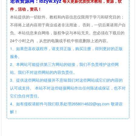
老表资源网：lbzyw.xyz
每天更新优质技术教程，资源，软
件，活动，资讯！
本站提供的一切软件、教程和内容信息仅限用于学习和研究目的；
不得将上述内容用于商业或者非法用途， 否则，一切后果请用户自
负。本站信息来自网络，版权争议与本站无关。您必须在下载后的
24个小时之内 ，从您的电脑或手机中彻底删除上述内容。
1、如果您喜欢该程序，请支持正版，购买注册，得到更好的正版
服务。
2、本网站可能提供第三方网站的链接，我们不负责维护这些网
站。我们不对这些网站的内容负责任。
3、提供这些网站的链接并不意味我们对这些网站或它们的内容的
认可或支持。 本站不对这些链接网站作出任何陈述或保证，也不对
它们负任何责任。
4、如有侵权请邮件与我们联系处理2658014622@qq.com 敬请谅
解！