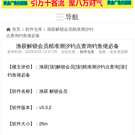
导航
首页
>
软件仓库
> 渔获解锁会员精准潮汐钓
点查询钓鱼佬必备
渔获解锁会员精准潮汐钓点查询钓鱼佬必备
发布时间：2026/5/25 12:47:35 当前分类：
软件仓库
版权：老表资源网
【楼主评价】：渔获[顶!]解锁会员[顶!]精准潮汐钓点查询[顶!]
钓鱼佬必备
【软件名称】：渔获 解锁会员
【软件版本】：v5.3.2
【软件大小】：25m