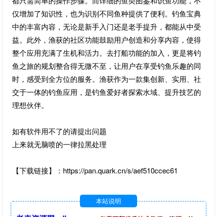
都只需简单的操作步骤。而详细的鱼类图鉴和识鱼功能，不
仅增加了知识性，也为识别不同鱼种提供了便利。钓鱼宝典
中的丰富内容，无论是新手入门还是老手提升，都能从中受
益。此外，渔获的社区功能鼓励用户创造和分享内容，使得
整个应用充满了生机和活力。去打船功能的加入，更是将钓
鱼之旅的规划整合得无微不至，让用户在享受钓鱼乐趣的同
时，感受到全方位的服务。渔获作为一款集创新、实用、社
交于一体的钓鱼应用，是钓鱼爱好者探索水域、提升技艺的
理想伙伴。
如有软件用不了的请提出问题
上来就无脑喷的一律拉黑处理
【下载链接】：https://pan.quark.cn/s/aef510ccec61
本站说明