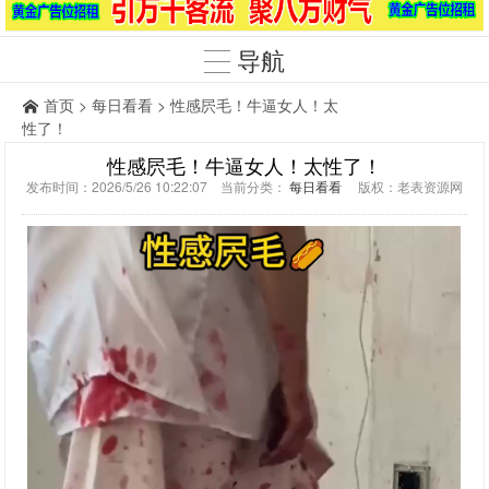
导航
首页
>
每日看看
> 性感屄毛！牛逼女人！太
性了！
性感屄毛！牛逼女人！太性了！
发布时间：2026/5/26 10:22:07 当前分类：
每日看看
版权：老表资源网