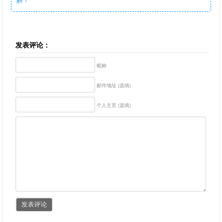
发表评论：
昵称
邮件地址 (选填)
个人主页 (选填)