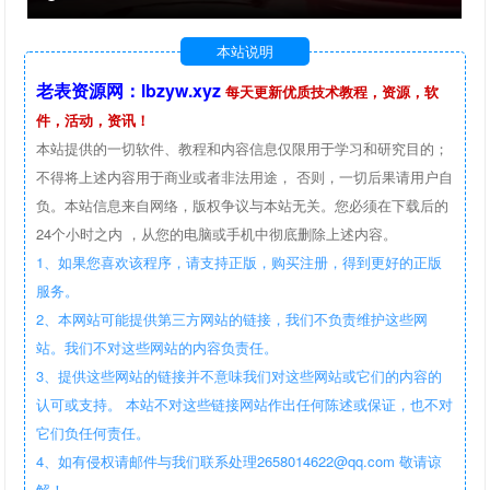
本站说明
老表资源网：lbzyw.xyz
每天更新优质技术教程，资源，软
件，活动，资讯！
本站提供的一切软件、教程和内容信息仅限用于学习和研究目的；
不得将上述内容用于商业或者非法用途， 否则，一切后果请用户自
负。本站信息来自网络，版权争议与本站无关。您必须在下载后的
24个小时之内 ，从您的电脑或手机中彻底删除上述内容。
1、如果您喜欢该程序，请支持正版，购买注册，得到更好的正版
服务。
2、本网站可能提供第三方网站的链接，我们不负责维护这些网
站。我们不对这些网站的内容负责任。
3、提供这些网站的链接并不意味我们对这些网站或它们的内容的
认可或支持。 本站不对这些链接网站作出任何陈述或保证，也不对
它们负任何责任。
4、如有侵权请邮件与我们联系处理2658014622@qq.com 敬请谅
解！