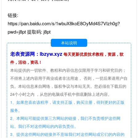
链接:
https://pan.baidu.com/s/1wbuX8koE8OyMd4S7VIzh0g?
pwd=j8pt 提取码: j8pt
本站说明
老表资源网：lbzyw.xyz
每天更新优质技术教程，资源，软
件，活动，资讯！
本站提供的一切软件、教程和内容信息仅限用于学习和研究目的；
不得将上述内容用于商业或者非法用途， 否则，一切后果请用户自
负。本站信息来自网络，版权争议与本站无关。您必须在下载后的
24个小时之内 ，从您的电脑或手机中彻底删除上述内容。
1、如果您喜欢该程序，请支持正版，购买注册，得到更好的正版
服务。
2、本网站可能提供第三方网站的链接，我们不负责维护这些网
站。我们不对这些网站的内容负责任。
3、提供这些网站的链接并不意味我们对这些网站或它们的内容的