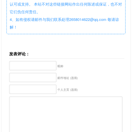
认可或支持。 本站不对这些链接网站作出任何陈述或保证，也不对
它们负任何责任。
4、如有侵权请邮件与我们联系处理2658014622@qq.com 敬请谅
解！
发表评论：
昵称
邮件地址 (选填)
个人主页 (选填)