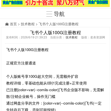
导航
首页
>
技术教程
> 飞书个人版100G注册教程
飞书个人版100G注册教程
发布时间：2026/6/19 21:39:23 当前分类：
技术教程
版权：老表资源网
飞书个人版100G注册教程
正规官方注册通道
个人版账号享100G超大空间，无需额外扩容
教程详细，零基础也能从0到1完成注册+正常使用
已注册[color=var(--comiis-color)]飞书企业版不影响，无需解
散/注销企业账号，操作无门槛
通过网盘分享的文件：[color=var(--comiis-color)]飞书(一定
先转存后下载，否则可能报错)