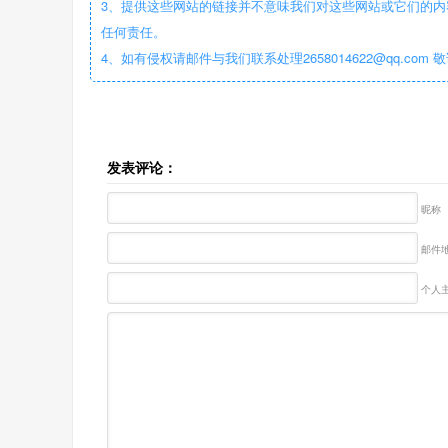
3、提供这些网站的链接并不意味我们对这些网站或它们的内
任何责任。
4、如有侵权请邮件与我们联系处理2658014622@qq.com 
发表评论：
昵称
邮件地
个人主