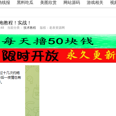
动线报
黑料吃瓜
美图欣赏
网站源码
游戏相关
视
炮教程！实战！
30:48 当前分类：
技术教程
版权：老表资源网