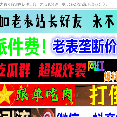
本网站提供资源工具下载，大老表资源工具，大表哥资源网软件工具，大老表资源下载，活动线报福利资源分享,活动线报，大型网游经典游戏，网络热门技术游戏辅助交流与分享。