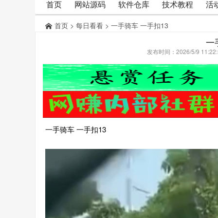
首页
网站源码
软件仓库
技术教程
活
首页
>
每日看看
> 一手骑车 一手扣13
一
发布时间：2026/5/9 11:
一手骑车 一手扣13