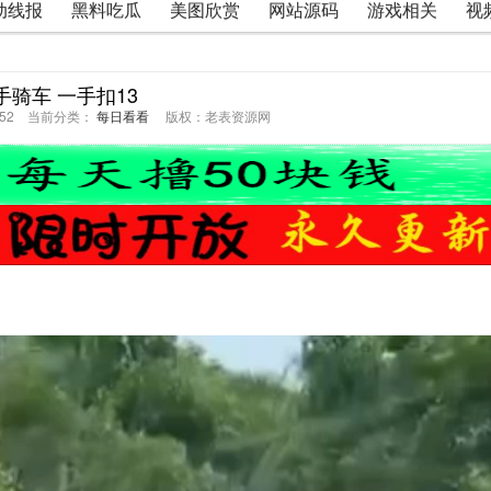
动线报
黑料吃瓜
美图欣赏
网站源码
游戏相关
视
手骑车 一手扣13
22:52 当前分类：
每日看看
版权：老表资源网