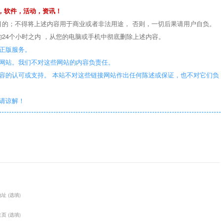
，软件，活动，资讯！
目的；不得将上述内容用于商业或者非法用途， 否则，一切后果请用户自负。
24个小时之内 ，从您的电脑或手机中彻底删除上述内容。
正版服务。
些网站。我们不对这些网站的内容负责任。
容的认可或支持。 本站不对这些链接网站作出任何陈述或保证，也不对它们负
敬请谅解！
址 (选填)
页 (选填)