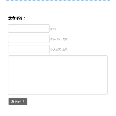
发表评论：
昵称
邮件地址 (选填)
个人主页 (选填)