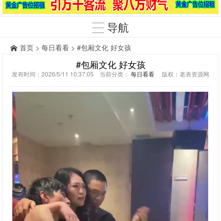
导航
首页
>
每日看看
> #包厢文化 好女孩
#包厢文化 好女孩
发布时间：2026/5/11 10:37:05 当前分类：
每日看看
版权：老表资源网