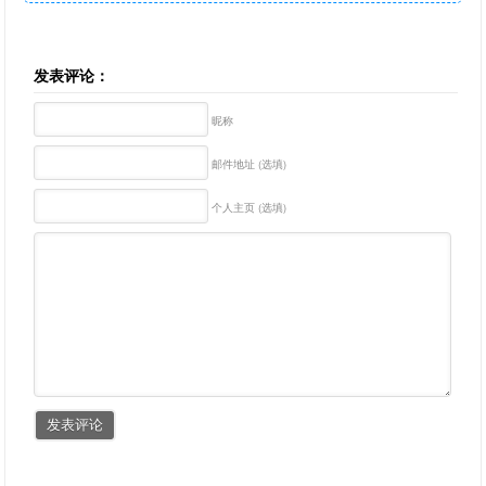
发表评论：
昵称
邮件地址 (选填)
个人主页 (选填)