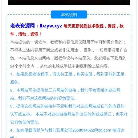
本站说明
老表资源网：lbzyw.xyz
每天更新优质技术教程，资源，软
件，活动，资讯！
本站提供的一切软件、教程和内容信息仅限用于学习和研究目的；
不得将上述内容用于商业或者非法用途， 否则，一切后果请用户自
负。本站信息来自网络，版权争议与本站无关。您必须在下载后的
24个小时之内 ，从您的电脑或手机中彻底删除上述内容。
1、如果您喜欢该程序，请支持正版，购买注册，得到更好的正版
服务。
2、本网站可能提供第三方网站的链接，我们不负责维护这些网
站。我们不对这些网站的内容负责任。
3、提供这些网站的链接并不意味我们对这些网站或它们的内容的
认可或支持。 本站不对这些链接网站作出任何陈述或保证，也不对
它们负任何责任。
4、如有侵权请邮件与我们联系处理2658014622@qq.com 敬请谅
解！