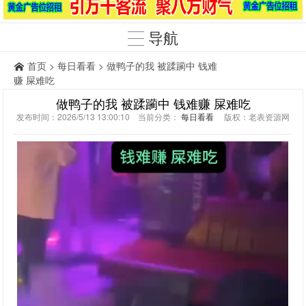
导航
首页
>
每日看看
> 做鸭子的我 被蹂躏中 钱难
赚 屎难吃
做鸭子的我 被蹂躏中 钱难赚 屎难吃
发布时间：2026/5/13 13:00:10 当前分类：
每日看看
版权：老表资源网