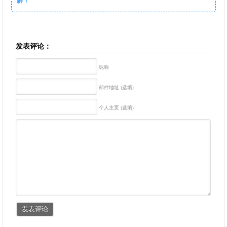
发表评论：
昵称
邮件地址 (选填)
个人主页 (选填)