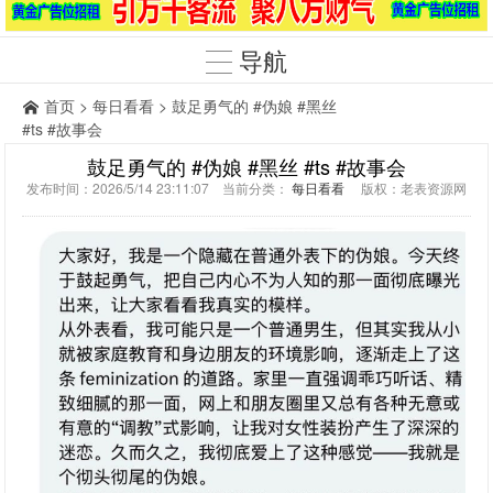
导航
首页
>
每日看看
> 鼓足勇气的 #伪娘 #黑丝
#ts #故事会
鼓足勇气的 #伪娘 #黑丝 #ts #故事会
发布时间：2026/5/14 23:11:07 当前分类：
每日看看
版权：老表资源网