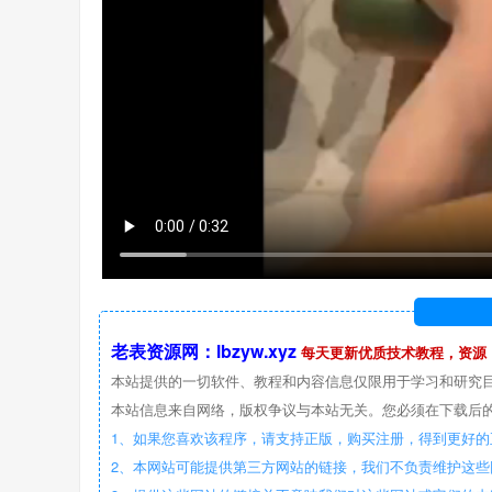
老表资源网：lbzyw.xyz
每天更新优质技术教程，资源
本站提供的一切软件、教程和内容信息仅限用于学习和研究
本站信息来自网络，版权争议与本站无关。您必须在下载后的
1、如果您喜欢该程序，请支持正版，购买注册，得到更好的
2、本网站可能提供第三方网站的链接，我们不负责维护这