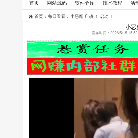
首页
网站源码
软件仓库
技术教程
活
首页
>
每日看看
> 小恶魔 启动 ！ 启动 ！
小恶
发布时间：2026/5/15 15: