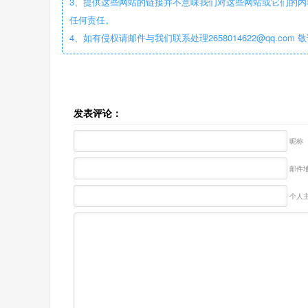
3、提供这些网站的链接并不意味我们对这些网站或它们的内
任何责任。
4、如有侵权请邮件与我们联系处理2658014622@qq.com 
发表评论：
昵称
邮件地
个人主