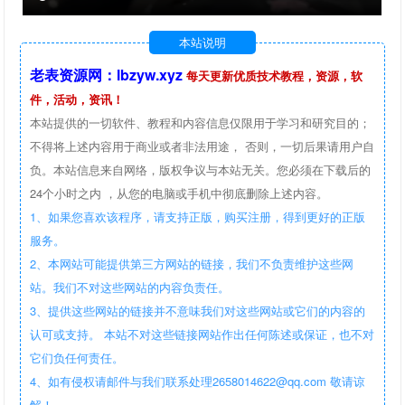
本站说明
老表资源网：lbzyw.xyz
每天更新优质技术教程，资源，软
件，活动，资讯！
本站提供的一切软件、教程和内容信息仅限用于学习和研究目的；
不得将上述内容用于商业或者非法用途， 否则，一切后果请用户自
负。本站信息来自网络，版权争议与本站无关。您必须在下载后的
24个小时之内 ，从您的电脑或手机中彻底删除上述内容。
1、如果您喜欢该程序，请支持正版，购买注册，得到更好的正版
服务。
2、本网站可能提供第三方网站的链接，我们不负责维护这些网
站。我们不对这些网站的内容负责任。
3、提供这些网站的链接并不意味我们对这些网站或它们的内容的
认可或支持。 本站不对这些链接网站作出任何陈述或保证，也不对
它们负任何责任。
4、如有侵权请邮件与我们联系处理2658014622@qq.com 敬请谅
解！