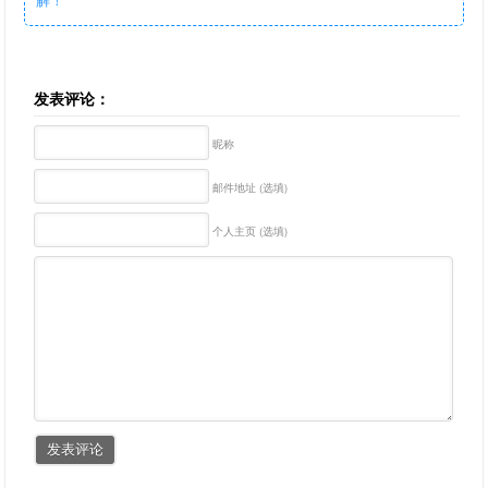
发表评论：
昵称
邮件地址 (选填)
个人主页 (选填)