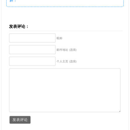
发表评论：
昵称
邮件地址 (选填)
个人主页 (选填)