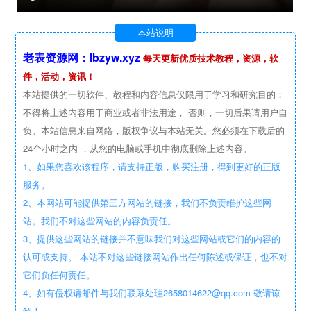
本站说明
老表资源网：lbzyw.xyz
每天更新优质技术教程，资源，软
件，活动，资讯！
本站提供的一切软件、教程和内容信息仅限用于学习和研究目的；
不得将上述内容用于商业或者非法用途， 否则，一切后果请用户自
负。本站信息来自网络，版权争议与本站无关。您必须在下载后的
24个小时之内 ，从您的电脑或手机中彻底删除上述内容。
1、如果您喜欢该程序，请支持正版，购买注册，得到更好的正版
服务。
2、本网站可能提供第三方网站的链接，我们不负责维护这些网
站。我们不对这些网站的内容负责任。
3、提供这些网站的链接并不意味我们对这些网站或它们的内容的
认可或支持。 本站不对这些链接网站作出任何陈述或保证，也不对
它们负任何责任。
4、如有侵权请邮件与我们联系处理2658014622@qq.com 敬请谅
解！