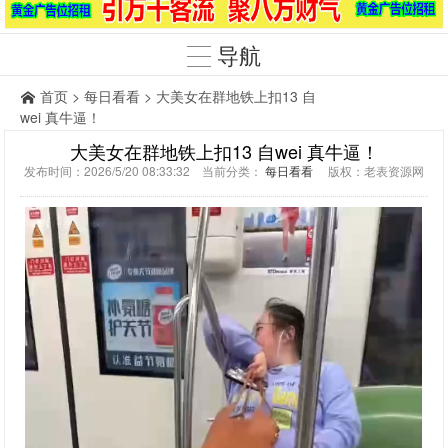
导航
首页
>
每日看看
> 大美女在群地铁上扣13 自
wei 真牛逼！
大美女在群地铁上扣13 自wei 真牛逼！
发布时间：2026/5/20 08:33:32 当前分类：
每日看看
版权：老表资源网