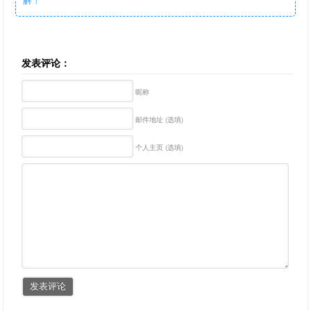
发表评论：
昵称
邮件地址 (选填)
个人主页 (选填)