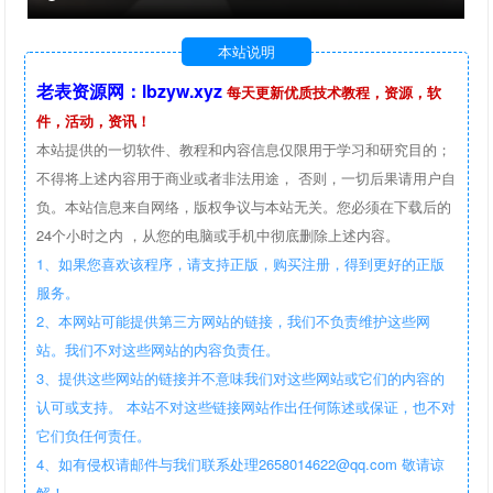
本站说明
老表资源网：lbzyw.xyz
每天更新优质技术教程，资源，软
件，活动，资讯！
本站提供的一切软件、教程和内容信息仅限用于学习和研究目的；
不得将上述内容用于商业或者非法用途， 否则，一切后果请用户自
负。本站信息来自网络，版权争议与本站无关。您必须在下载后的
24个小时之内 ，从您的电脑或手机中彻底删除上述内容。
1、如果您喜欢该程序，请支持正版，购买注册，得到更好的正版
服务。
2、本网站可能提供第三方网站的链接，我们不负责维护这些网
站。我们不对这些网站的内容负责任。
3、提供这些网站的链接并不意味我们对这些网站或它们的内容的
认可或支持。 本站不对这些链接网站作出任何陈述或保证，也不对
它们负任何责任。
4、如有侵权请邮件与我们联系处理2658014622@qq.com 敬请谅
解！