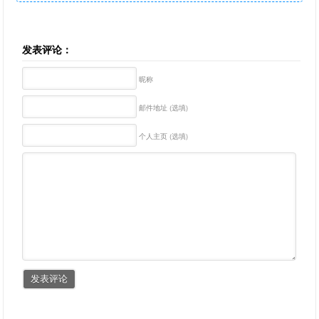
发表评论：
昵称
邮件地址 (选填)
个人主页 (选填)