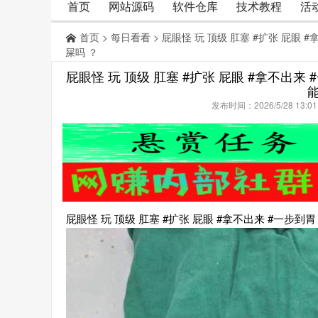
首页
网站源码
软件仓库
技术教程
活
首页
>
每日看看
> 屁眼怪 玩 顶级 肛塞 #扩张 屁眼
屎吗 ？
屁眼怪 玩 顶级 肛塞 #扩张 屁眼 #拿不出
发布时间：2026/5/28 13:
屁眼怪 玩 顶级 肛塞 #扩张 屁眼 #拿不出来 #一步