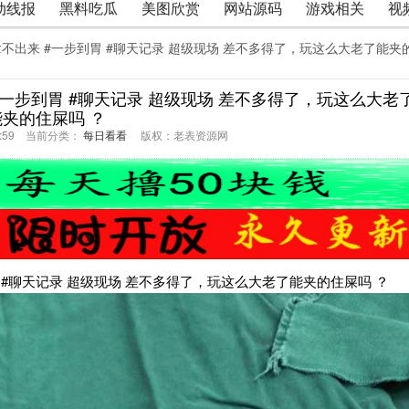
动线报
黑料吃瓜
美图欣赏
网站源码
游戏相关
视
 #拿不出来 #一步到胃 #聊天记录 超级现场 差不多得了，玩这么大老了能夹
来 #一步到胃 #聊天记录 超级现场 差不多得了，玩这么大老
能夹的住屎吗 ？
01:59 当前分类：
每日看看
版权：老表资源网
到胃 #聊天记录 超级现场 差不多得了，玩这么大老了能夹的住屎吗 ？