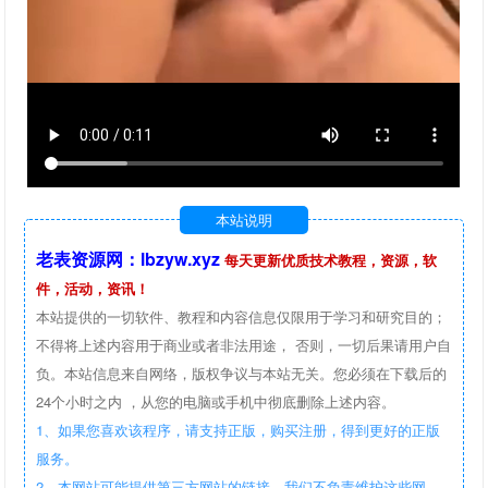
本站说明
老表资源网：lbzyw.xyz
每天更新优质技术教程，资源，软
件，活动，资讯！
本站提供的一切软件、教程和内容信息仅限用于学习和研究目的；
不得将上述内容用于商业或者非法用途， 否则，一切后果请用户自
负。本站信息来自网络，版权争议与本站无关。您必须在下载后的
24个小时之内 ，从您的电脑或手机中彻底删除上述内容。
1、如果您喜欢该程序，请支持正版，购买注册，得到更好的正版
服务。
2、本网站可能提供第三方网站的链接，我们不负责维护这些网