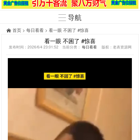
导航
首页
>
每日看看
> 看一眼 不困了 #惊喜
看一眼 不困了 #惊喜
发布时间：2026/6/4 23:01:52 当前分类：
每日看看
版权：老表资源网