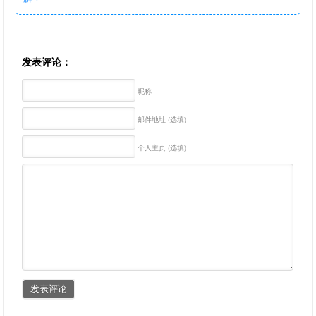
发表评论：
昵称
邮件地址 (选填)
个人主页 (选填)