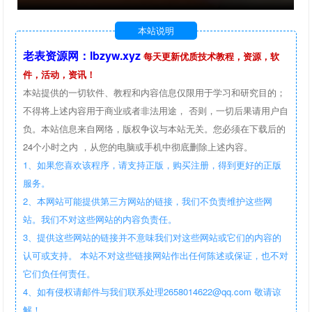
本站说明
老表资源网：lbzyw.xyz
每天更新优质技术教程，资源，软
件，活动，资讯！
本站提供的一切软件、教程和内容信息仅限用于学习和研究目的；
不得将上述内容用于商业或者非法用途， 否则，一切后果请用户自
负。本站信息来自网络，版权争议与本站无关。您必须在下载后的
24个小时之内 ，从您的电脑或手机中彻底删除上述内容。
1、如果您喜欢该程序，请支持正版，购买注册，得到更好的正版
服务。
2、本网站可能提供第三方网站的链接，我们不负责维护这些网
站。我们不对这些网站的内容负责任。
3、提供这些网站的链接并不意味我们对这些网站或它们的内容的
认可或支持。 本站不对这些链接网站作出任何陈述或保证，也不对
它们负任何责任。
4、如有侵权请邮件与我们联系处理2658014622@qq.com 敬请谅
解！