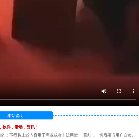
本站说明
，软件，活动，资讯！
目的；不得将上述内容用于商业或者非法用途， 否则，一切后果请用户自负。