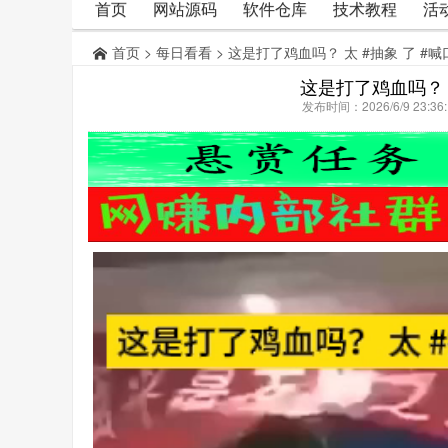
首页
网站源码
软件仓库
技术教程
活
首页
>
每日看看
> 这是打了鸡血吗？ 太 #抽象 了 #
这是打了鸡血吗？ 太
发布时间：2026/6/9 23: