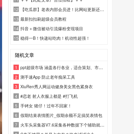
12
【吃瓜群】老表内部会员进！比网站更新还精彩！
13
最新扣扣刷超级会员教程
14
抖音＋微信被动引流爆粉变现项目
15
稳得一B！快递站吃肉！机动性超强！
随机文章
1
ppt超级市场 涵盖各行各业，适合策划、市场、企宣、教师等各岗位人才使用。
2
测手速App 防止老年痴呆工具
3
XiuRen秀人网运动健身美女黑色紧身衣
4
#恋老 射人衣服上都是 #打飞机
5
手铐女 猪仔！过年不回家！
6
假期结束表情图片_假期余额不足搞笑表情包
7
火车头采集器V7.6采集各种数据下个辅助就是你