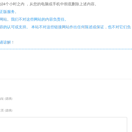
24个小时之内 ，从您的电脑或手机中彻底删除上述内容。
正版服务。
些网站。我们不对这些网站的内容负责任。
容的认可或支持。 本站不对这些链接网站作出任何陈述或保证，也不对它们负
敬请谅解！
址 (选填)
页 (选填)