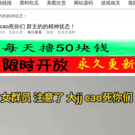
动线报
黑料吃瓜
美图欣赏
网站源码
游戏相关
视
群主的的精神状态！
j cao死你们 群主的的精神状态！
59:08 当前分类：
每日看看
版权：老表资源网