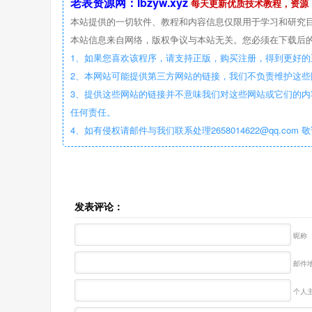
老表资源网：lbzyw.xyz
每天更新优质技术教程，资源
本站提供的一切软件、教程和内容信息仅限用于学习和研究
本站信息来自网络，版权争议与本站无关。您必须在下载后的
1、如果您喜欢该程序，请支持正版，购买注册，得到更好的
2、本网站可能提供第三方网站的链接，我们不负责维护这
3、提供这些网站的链接并不意味我们对这些网站或它们的内
任何责任。
4、如有侵权请邮件与我们联系处理2658014622@qq.com 
发表评论：
昵称
邮件地
个人主