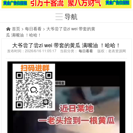
导航
首页
>
每日看看
> 大爷尝了尝zi wei 带套的黄
瓜 满嘴油 ！哈哈！
大爷尝了尝zi wei 带套的黄瓜 满嘴油 ！哈哈！
发布时间：2026/6/16 11:05:17 当前分类：
每日看看
版权：老表资源网