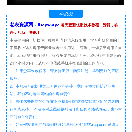
本站说明
老表资源网：lbzyw.xyz
每天更新优质技术教程，资源，软
件，活动，资讯！
本站提供的一切软件、教程和内容信息仅限用于学习和研究目的；
不得将上述内容用于商业或者非法用途， 否则，一切后果请用户自
负。本站信息来自网络，版权争议与本站无关。您必须在下载后的
24个小时之内 ，从您的电脑或手机中彻底删除上述内容。
1、如果您喜欢该程序，请支持正版，购买注册，得到更好的正版
服务。
2、本网站可能提供第三方网站的链接，我们不负责维护这些网
站。我们不对这些网站的内容负责任。
3、提供这些网站的链接并不意味我们对这些网站或它们的内容的
认可或支持。 本站不对这些链接网站作出任何陈述或保证，也不对
它们负任何责任。
4、如有侵权请邮件与我们联系处理2658014622@qq.com 敬请谅
解！