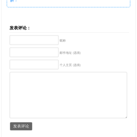
发表评论：
昵称
邮件地址 (选填)
个人主页 (选填)