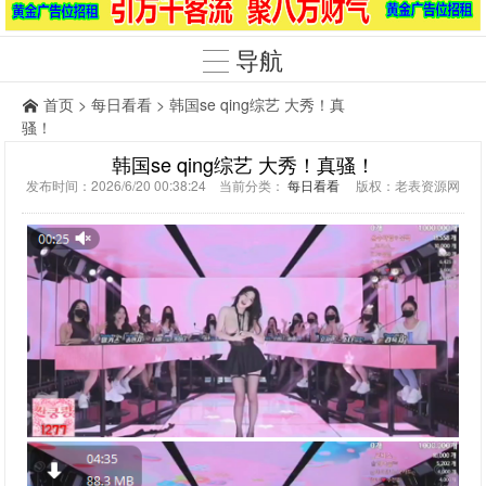
导航
首页
>
每日看看
> 韩国se qing综艺 大秀！真
骚！
韩国se qing综艺 大秀！真骚！
发布时间：2026/6/20 00:38:24 当前分类：
每日看看
版权：老表资源网