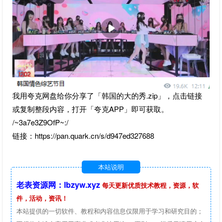
我用夸克网盘给你分享了「韩国的大的秀.zip」，点击链接
或复制整段内容，打开「夸克APP」即可获取。
/~3a7e3Z9OfP~:/
链接：https://pan.quark.cn/s/d947ed327688
本站说明
老表资源网：lbzyw.xyz
每天更新优质技术教程，资源，软
件，活动，资讯！
本站提供的一切软件、教程和内容信息仅限用于学习和研究目的；