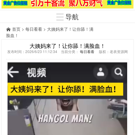
导航
首页
>
每日看看
> 大姨妈来了！让你舔！满
脸血！
大姨妈来了！让你舔！满脸血！
发布时间：2026/6/23 11:12:34 当前分类：
每日看看
版权：老表资源网