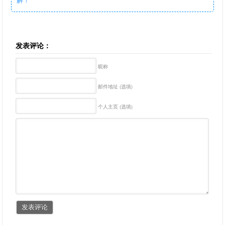
发表评论：
昵称
邮件地址 (选填)
个人主页 (选填)