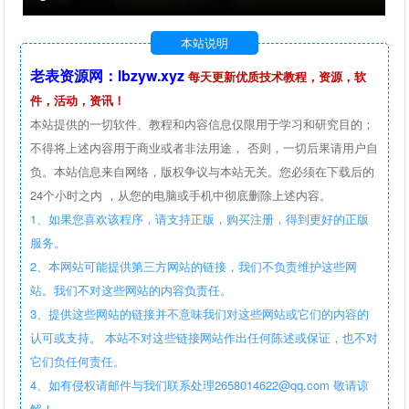
本站说明
老表资源网：lbzyw.xyz
每天更新优质技术教程，资源，软
件，活动，资讯！
本站提供的一切软件、教程和内容信息仅限用于学习和研究目的；
不得将上述内容用于商业或者非法用途， 否则，一切后果请用户自
负。本站信息来自网络，版权争议与本站无关。您必须在下载后的
24个小时之内 ，从您的电脑或手机中彻底删除上述内容。
1、如果您喜欢该程序，请支持正版，购买注册，得到更好的正版
服务。
2、本网站可能提供第三方网站的链接，我们不负责维护这些网
站。我们不对这些网站的内容负责任。
3、提供这些网站的链接并不意味我们对这些网站或它们的内容的
认可或支持。 本站不对这些链接网站作出任何陈述或保证，也不对
它们负任何责任。
4、如有侵权请邮件与我们联系处理2658014622@qq.com 敬请谅
解！