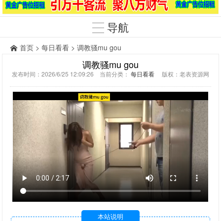
导航
首页
>
每日看看
> 调教骚mu gou
调教骚mu gou
发布时间：2026/6/25 12:09:26 当前分类：
每日看看
版权：老表资源网
本站说明