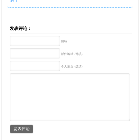
发表评论：
昵称
邮件地址 (选填)
个人主页 (选填)