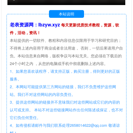
本站说明
老表资源网：lbzyw.xyz
每天更新优质技术教程，资源，软
件，活动，资讯！
本站提供的一切软件、教程和内容信息仅限用于学习和研究目的；
不得将上述内容用于商业或者非法用途， 否则，一切后果请用户自
负。本站信息来自网络，版权争议与本站无关。您必须在下载后的
24个小时之内 ，从您的电脑或手机中彻底删除上述内容。
1、如果您喜欢该程序，请支持正版，购买注册，得到更好的正版
服务。
2、本网站可能提供第三方网站的链接，我们不负责维护这些网
站。我们不对这些网站的内容负责任。
3、提供这些网站的链接并不意味我们对这些网站或它们的内容的
认可或支持。 本站不对这些链接网站作出任何陈述或保证，也不对
它们负任何责任。
4、如有侵权请邮件与我们联系处理2658014622@qq.com 敬请谅
解！