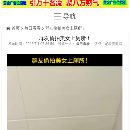
导航
首页
>
每日看看
> 群友偷拍美女上厕所！
群友偷拍美女上厕所！
发布时间：2026/7/1 07:36:59 当前分类：
每日看看
版权：老表资源网