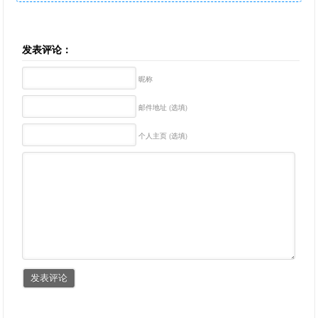
发表评论：
昵称
邮件地址 (选填)
个人主页 (选填)