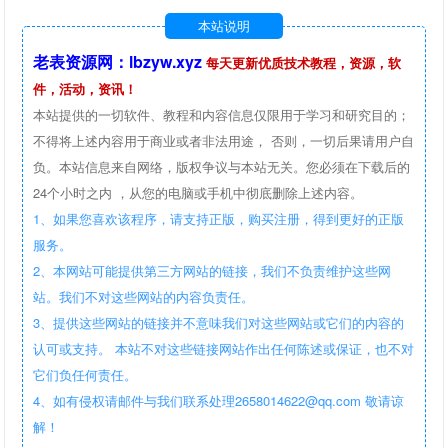
本站说明
老表资源网：lbzyw.xyz
每天更新优质技术教程，资源，软
件，活动，资讯！
本站提供的一切软件、教程和内容信息仅限用于学习和研究目的；
不得将上述内容用于商业或者非法用途， 否则，一切后果请用户自
负。本站信息来自网络，版权争议与本站无关。您必须在下载后的
24个小时之内 ，从您的电脑或手机中彻底删除上述内容。
1、如果您喜欢该程序，请支持正版，购买注册，得到更好的正版
服务。
2、本网站可能提供第三方网站的链接，我们不负责维护这些网
站。我们不对这些网站的内容负责任。
3、提供这些网站的链接并不意味我们对这些网站或它们的内容的
认可或支持。 本站不对这些链接网站作出任何陈述或保证，也不对
它们负任何责任。
4、如有侵权请邮件与我们联系处理2658014622@qq.com 敬请谅
解！