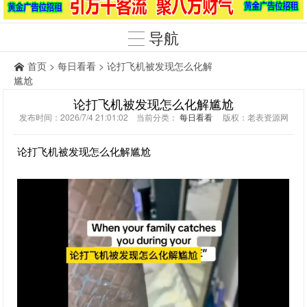
导航
首页
>
每日看看
> 论打飞机被发现怎么化解
尴尬
论打飞机被发现怎么化解尴尬
发布时间：2026/7/4 21:01:02 当前分类：
每日看看
版权：老表资源网
论打飞机被发现怎么化解尴尬