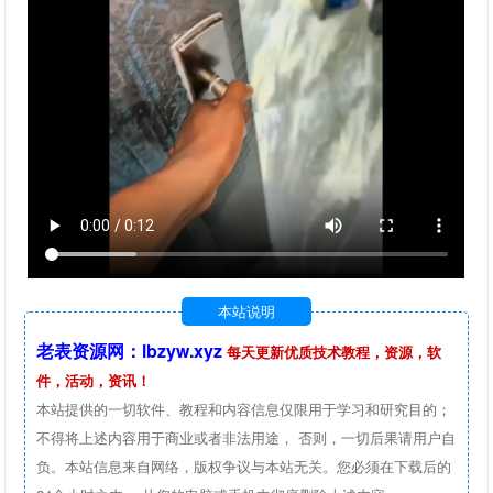
本站说明
老表资源网：lbzyw.xyz
每天更新优质技术教程，资源，软
件，活动，资讯！
本站提供的一切软件、教程和内容信息仅限用于学习和研究目的；
不得将上述内容用于商业或者非法用途， 否则，一切后果请用户自
负。本站信息来自网络，版权争议与本站无关。您必须在下载后的