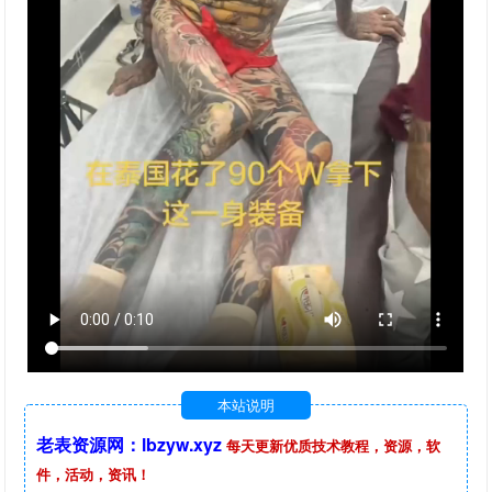
本站说明
老表资源网：lbzyw.xyz
每天更新优质技术教程，资源，软
件，活动，资讯！