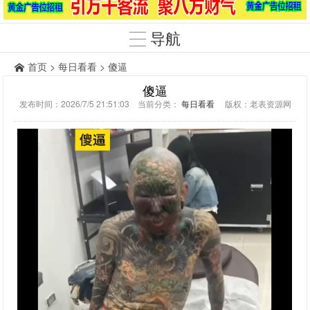
导航
首页
>
每日看看
> 傻逼
傻逼
发布时间：2026/7/5 21:51:03 当前分类：
每日看看
版权：老表资源网