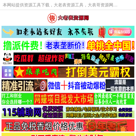
本网站提供资源工具下载，大老表资源工具，大表哥资源网软件工具，大老表资源下载，活动线报福利资源分享,活动线报，大型网游经典游戏，网络热门技术游戏辅助交流与分享。