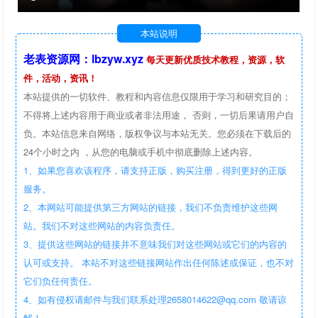
本站说明
老表资源网：lbzyw.xyz
每天更新优质技术教程，资源，软
件，活动，资讯！
本站提供的一切软件、教程和内容信息仅限用于学习和研究目的；
不得将上述内容用于商业或者非法用途， 否则，一切后果请用户自
负。本站信息来自网络，版权争议与本站无关。您必须在下载后的
24个小时之内 ，从您的电脑或手机中彻底删除上述内容。
1、如果您喜欢该程序，请支持正版，购买注册，得到更好的正版
服务。
2、本网站可能提供第三方网站的链接，我们不负责维护这些网
站。我们不对这些网站的内容负责任。
3、提供这些网站的链接并不意味我们对这些网站或它们的内容的
认可或支持。 本站不对这些链接网站作出任何陈述或保证，也不对
它们负任何责任。
4、如有侵权请邮件与我们联系处理2658014622@qq.com 敬请谅
解！