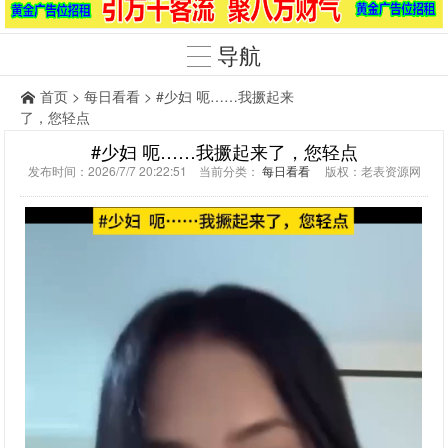
导航
首页
>
每日看看
> #少妇 呃……我撅起来
了，您轻点
#少妇 呃……我撅起来了，您轻点
发布时间：2026/7/7 20:22:51 当前分类：
每日看看
版权：老表资源网