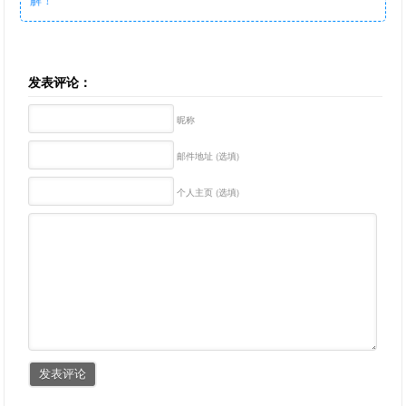
发表评论：
昵称
邮件地址 (选填)
个人主页 (选填)