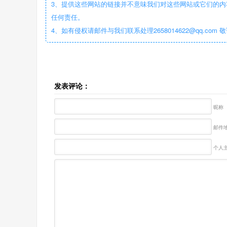
3、提供这些网站的链接并不意味我们对这些网站或它们的内
任何责任。
4、如有侵权请邮件与我们联系处理2658014622@qq.com 
发表评论：
昵称
邮件地
个人主