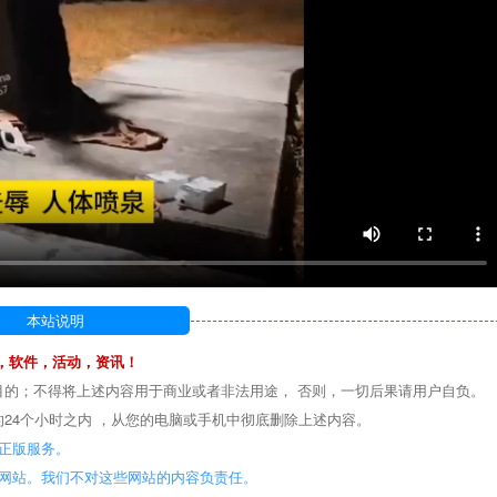
本站说明
，软件，活动，资讯！
目的；不得将上述内容用于商业或者非法用途， 否则，一切后果请用户自负。
24个小时之内 ，从您的电脑或手机中彻底删除上述内容。
正版服务。
些网站。我们不对这些网站的内容负责任。