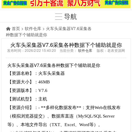
导航
首页
>
软件仓库
> 火车头采集器V7.6采集各
种数据下个辅助就是你
火车头采集器V7.6采集各种数据下个辅助就是你
发布时间：2026/2/22 15:40:20 当前分类：
软件仓库
版权：老表资源网
火车头采集器V7.6采集各种数据下个辅助就是你
【资源名称】：火车头采集器
【资源大小】：46MB
【资源版本】：V7.6
【测试机型】：主机
【资源介绍】：- **多样化数据发布**：支持Web在线发布
（模拟浏览器提交）、数据库直连（MySQL/SQL Server
等）、本地文件导出（TXT、Excel、Word等）。