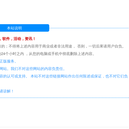
本站说明
，软件，活动，资讯！
目的；不得将上述内容用于商业或者非法用途， 否则，一切后果请用户自负。
24个小时之内 ，从您的电脑或手机中彻底删除上述内容。
正版服务。
些网站。我们不对这些网站的内容负责任。
容的认可或支持。 本站不对这些链接网站作出任何陈述或保证，也不对它们负
敬请谅解！