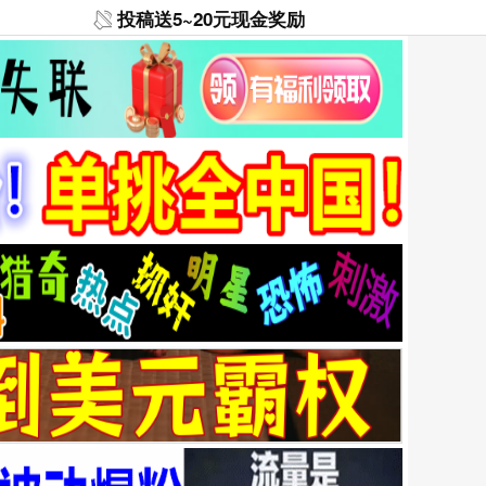
投稿送5~20元现金奖励