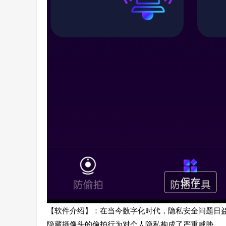
【软件介绍】：在当今数字化时代，隐私安全问题日
隐藏摄像头的偷拍行为对个人隐私构成了严重威胁。