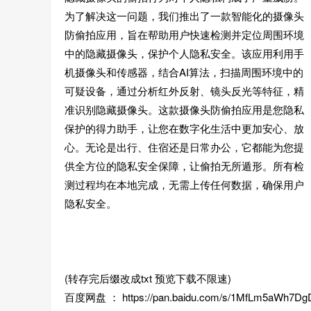
为了解决这一问题，我们推出了一款智能化的摄像头
防偷拍应用，旨在帮助用户快速检测并定位周围环境
中的隐藏摄像头，保护个人隐私安全。该应用利用手
机摄像头和传感器，结合AI算法，扫描周围环境中的
可疑设备，通过分析红外反射、镜头反光等特征，精
准识别隐藏摄像头。这款摄像头防偷拍应用是您隐私
保护的得力助手，让您在数字化生活中更加安心、放
心。无论是出行、住宿还是日常办公，它都能为您提
供全方位的隐私安全保障，让偷拍无所遁形。所有检
测过程均在本地完成，无需上传任何数据，确保用户
隐私安全。
(转存完后缀改成txt 预览下载不限速)
百度网盘 ： https://pan.baidu.com/s/1MfLm5aWh7D