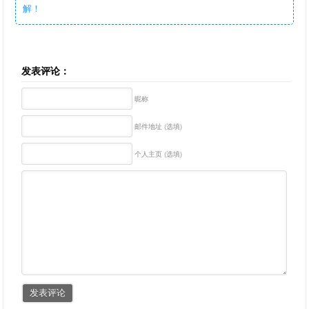
解！
发表评论：
昵称
邮件地址 (选填)
个人主页 (选填)