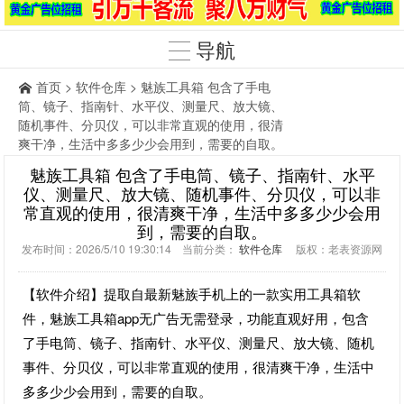
导航
首页
>
软件仓库
> 魅族工具箱 包含了手电
筒、镜子、指南针、水平仪、测量尺、放大镜、
随机事件、分贝仪，可以非常直观的使用，很清
爽干净，生活中多多少少会用到，需要的自取。
魅族工具箱 包含了手电筒、镜子、指南针、水平
仪、测量尺、放大镜、随机事件、分贝仪，可以非
常直观的使用，很清爽干净，生活中多多少少会用
到，需要的自取。
发布时间：2026/5/10 19:30:14 当前分类：
软件仓库
版权：老表资源网
【软件介绍】提取自最新魅族手机上的一款实用工具箱软
件，魅族工具箱app无广告无需登录，功能直观好用，包含
了手电筒、镜子、指南针、水平仪、测量尺、放大镜、随机
事件、分贝仪，可以非常直观的使用，很清爽干净，生活中
多多少少会用到，需要的自取。