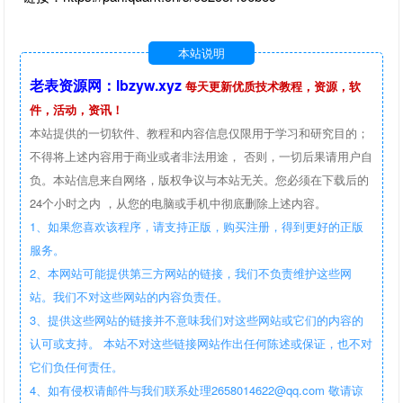
本站说明
老表资源网：lbzyw.xyz
每天更新优质技术教程，资源，软
件，活动，资讯！
本站提供的一切软件、教程和内容信息仅限用于学习和研究目的；
不得将上述内容用于商业或者非法用途， 否则，一切后果请用户自
负。本站信息来自网络，版权争议与本站无关。您必须在下载后的
24个小时之内 ，从您的电脑或手机中彻底删除上述内容。
1、如果您喜欢该程序，请支持正版，购买注册，得到更好的正版
服务。
2、本网站可能提供第三方网站的链接，我们不负责维护这些网
站。我们不对这些网站的内容负责任。
3、提供这些网站的链接并不意味我们对这些网站或它们的内容的
认可或支持。 本站不对这些链接网站作出任何陈述或保证，也不对
它们负任何责任。
4、如有侵权请邮件与我们联系处理2658014622@qq.com 敬请谅