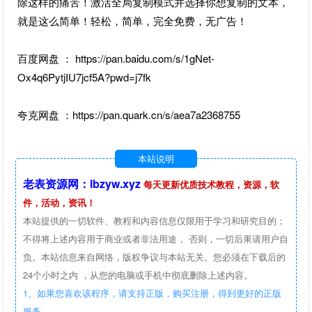
除这样的痛苦！激活全局复制模式并选择你想复制的文本，
就是这么简单！轻松，简单，完全免费，无广告！
百度网盘 ： https://pan.baidu.com/s/1gNet-
Ox4q6PytjIU7jcf5A?pwd=j7fk
夸克网盘 ：https://pan.quark.cn/s/aea7a2368755
本站说明
老表资源网：lbzyw.xyz
每天更新优质技术教程，资源，软
件，活动，资讯！
本站提供的一切软件、教程和内容信息仅限用于学习和研究目的；
不得将上述内容用于商业或者非法用途， 否则，一切后果请用户自
负。本站信息来自网络，版权争议与本站无关。您必须在下载后的
24个小时之内 ，从您的电脑或手机中彻底删除上述内容。
1、如果您喜欢该程序，请支持正版，购买注册，得到更好的正版
服务。