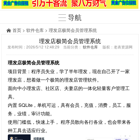
导航
首页
>
软件仓库
> 理发店极简会员管理系统
理发店极简会员管理系统
发布时间：2026/5/12 12:48:29 当前分类：
软件仓库
版权：老表资源网
理发店极简会员管理系统
项目背景：程序员失业，学了半年理发，现在自己开了一家
理发店，想着做一个极简的理发店管理软件。
面向中小理发店、社区店、夫妻店的一体化轻量客户管理工
具。
内置 SQLite，单机可运，具有会员，充值，消费，员工，服
务，业绩，审计功能。
使用门槛低，快速上手， 程序员散向各行各业，也会带来各
种工具去适应行业。