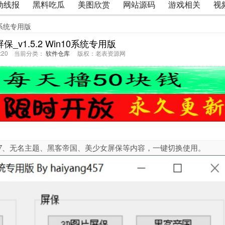
动线报
黑料吃瓜
美图欣赏
网站源码
游戏相关
视
10系统专用版
_v1.5.2 Win10系统专用版
45:20 当前分类：
软件仓库
版权：老表资源网
Win7、无名主题、黑客帝国、美少女屏保等内容，一键切换使用。