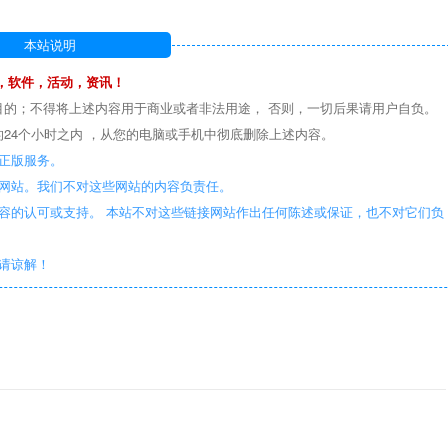
本站说明
，软件，活动，资讯！
目的；不得将上述内容用于商业或者非法用途， 否则，一切后果请用户自负。
24个小时之内 ，从您的电脑或手机中彻底删除上述内容。
正版服务。
些网站。我们不对这些网站的内容负责任。
容的认可或支持。 本站不对这些链接网站作出任何陈述或保证，也不对它们负
敬请谅解！