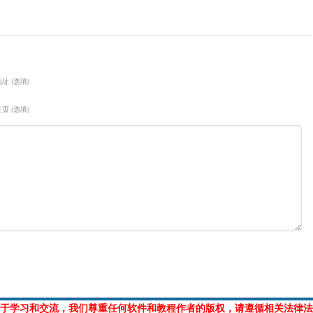
址 (选填)
页 (选填)
于学习和交流，我们尊重任何软件和教程作者的版权，请遵循相关法律法