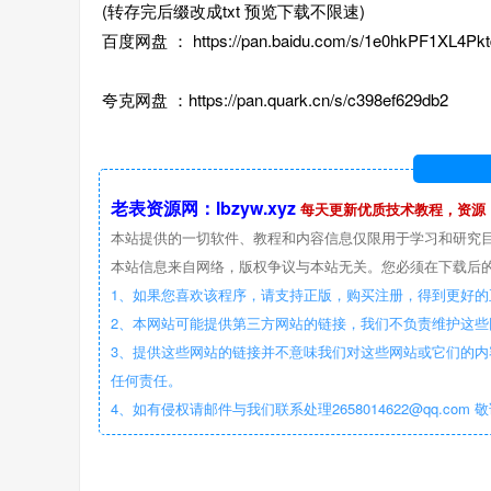
(转存完后缀改成txt 预览下载不限速)
百度网盘 ： https://pan.baidu.com/s/1e0hkPF1XL4
夸克网盘 ：https://pan.quark.cn/s/c398ef629db2
老表资源网：lbzyw.xyz
每天更新优质技术教程，资源
本站提供的一切软件、教程和内容信息仅限用于学习和研究
本站信息来自网络，版权争议与本站无关。您必须在下载后的
1、如果您喜欢该程序，请支持正版，购买注册，得到更好的
2、本网站可能提供第三方网站的链接，我们不负责维护这
3、提供这些网站的链接并不意味我们对这些网站或它们的内
任何责任。
4、如有侵权请邮件与我们联系处理2658014622@qq.com 