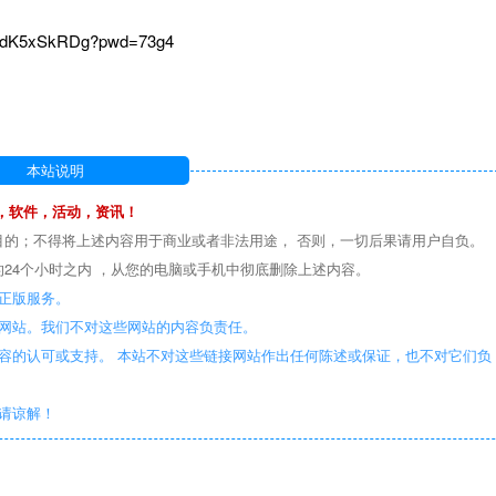
PktdK5xSkRDg?pwd=73g4
本站说明
，软件，活动，资讯！
目的；不得将上述内容用于商业或者非法用途， 否则，一切后果请用户自负。
24个小时之内 ，从您的电脑或手机中彻底删除上述内容。
正版服务。
些网站。我们不对这些网站的内容负责任。
容的认可或支持。 本站不对这些链接网站作出任何陈述或保证，也不对它们负
敬请谅解！