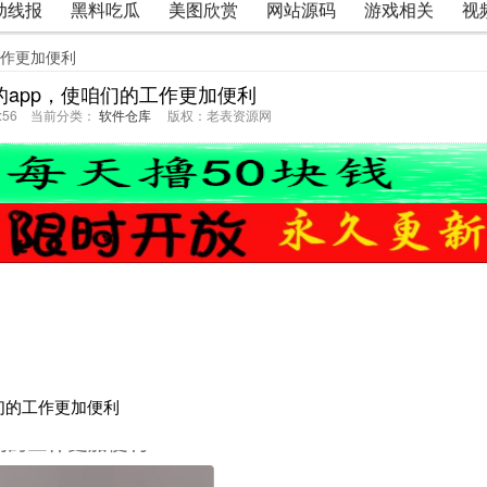
动线报
黑料吃瓜
美图欣赏
网站源码
游戏相关
视
工作更加便利
app，使咱们的工作更加便利
59:56 当前分类：
软件仓库
版权：老表资源网
们的工作更加便利