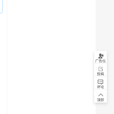
广告位
投稿
评论
顶部