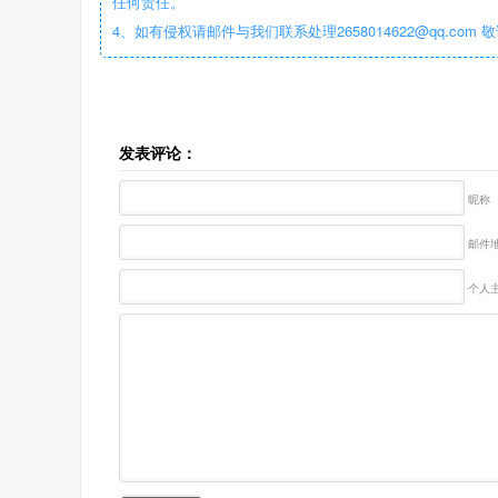
任何责任。
4、如有侵权请邮件与我们联系处理2658014622@qq.com 
发表评论：
昵称
邮件地
个人主