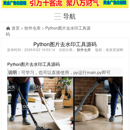
导航
首页
>
软件仓库
> Python图片去水印工具源
码
Python图片去水印工具源码
发布时间：2026/5/22 19:53:14 当前分类：
软件仓库
版权：老表资源网
Python图片去水印工具源码
说明：
可学习，也可以直接使用，py运行main.py即可