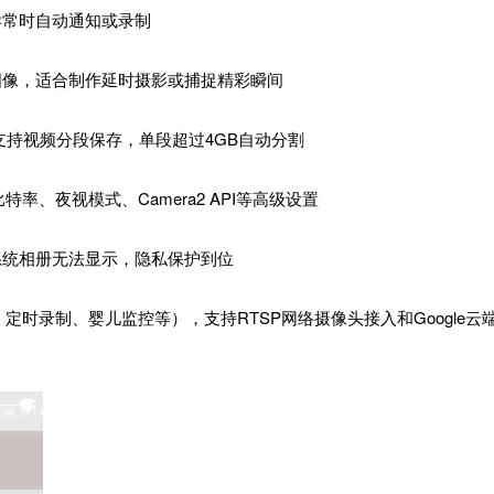
异常时自动通知或录制
图像，适合制作延时摄影或捕捉精彩瞬间
支持视频分段保存，单段超过4GB自动分割
特率、夜视模式、Camera2 API等高级设置
系统相册无法显示，隐私保护到位
时录制、婴儿监控等），支持RTSP网络摄像头接入和Google云