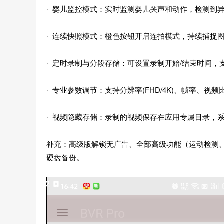
· 婴儿监控模式：实时监测婴儿哭声和动作，检测到
· 连续快照模式：橙色按钮开启连拍模式，持续捕捉
· 定时录制与分段存储：可设置录制开始/结束时间，
· 专业参数调节：支持分辨率(FHD/4K)、帧率、视频比
· 视频隐藏存储：录制的视频保存在应用专属目录，
补充：高级版解锁无广告、全部高级功能（运动检测、定
硬盘备份。