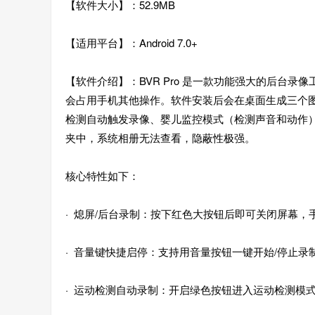
【软件大小】：52.9MB
【适用平台】：Android 7.0+
【软件介绍】：BVR Pro 是一款功能强大的后台录像工具
会占用手机其他操作。软件安装后会在桌面生成三个
检测自动触发录像、婴儿监控模式（检测声音和动作
夹中，系统相册无法查看，隐蔽性极强。
核心特性如下：
· 熄屏/后台录制：按下红色大按钮后即可关闭屏幕
· 音量键快捷启停：支持用音量按钮一键开始/停止
· 运动检测自动录制：开启绿色按钮进入运动检测模