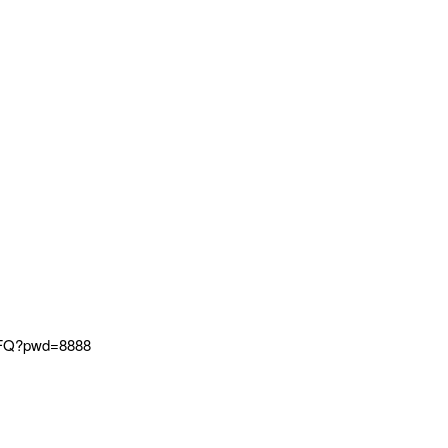
WFQ?pwd=8888