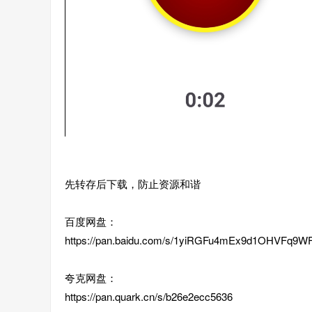
先转存后下载，防止资源和谐
百度网盘：
https://pan.baidu.com/s/1yiRGFu4mEx9d1OHVFq9
夸克网盘：
https://pan.quark.cn/s/b26e2ecc5636