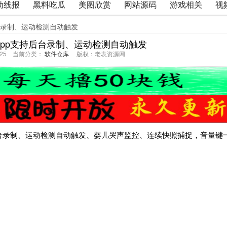
动线报
黑料吃瓜
美图欣赏
网站源码
游戏相关
视
台录制、运动检测自动触发
pp支持后台录制、运动检测自动触发
32:25 当前分类：
软件仓库
版权：老表资源网
台录制、运动检测自动触发、婴儿哭声监控、连续快照捕捉，音量键