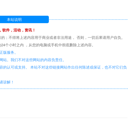
本站说明
，软件，活动，资讯！
目的；不得将上述内容用于商业或者非法用途， 否则，一切后果请用户自负。
24个小时之内 ，从您的电脑或手机中彻底删除上述内容。
正版服务。
些网站。我们不对这些网站的内容负责任。
容的认可或支持。 本站不对这些链接网站作出任何陈述或保证，也不对它们负
敬请谅解！