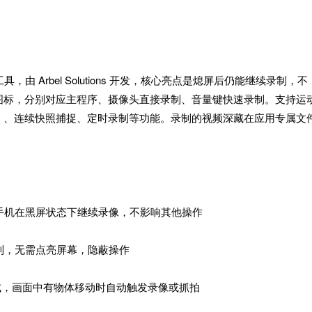
，由 Arbel Solutions 开发，核心亮点是熄屏后仍能继续录制，不
图标，分别对应主程序、摄像头直接录制、音量键快速录制。支持运
）、连续快照捕捉、定时录制等功能。录制的视频深藏在应用专属文
，手机在黑屏状态下继续录像，不影响其他操作
录制，无需点亮屏幕，隐蔽操作
式，画面中有物体移动时自动触发录像或抓拍