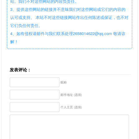
站。我们不对这些网站的内容负责任。
3、提供这些网站的链接并不意味我们对这些网站或它们的内容的
认可或支持。 本站不对这些链接网站作出任何陈述或保证，也不对
它们负任何责任。
4、如有侵权请邮件与我们联系处理2658014622@qq.com 敬请谅
解！
发表评论：
昵称
邮件地址 (选填)
个人主页 (选填)