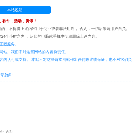
本站说明
，软件，活动，资讯！
目的；不得将上述内容用于商业或者非法用途， 否则，一切后果请用户自负。
24个小时之内 ，从您的电脑或手机中彻底删除上述内容。
正版服务。
些网站。我们不对这些网站的内容负责任。
容的认可或支持。 本站不对这些链接网站作出任何陈述或保证，也不对它们负
敬请谅解！
址 (选填)