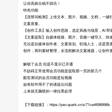
让你高效出稿不踩坑！
特色功能
【违禁词检测】上传文本、图片、视频、文档，一键
文案质量。
【创作工具】输入创作思路，选定风格与场景，AI 
【文案提取】自媒体链接、图片、音频一键导入，快
无论是自媒体创作者、文案策划、职场人士，还是普通
创作，再到素材整理，全流程解决文案难题，让创作
解锁了会员 但是不显示已开通
不妨碍正常使用会员功能是提取那一页的那几个
黯笙测试的会员功能是短视频
如有软件用不了的请提出问题
上来就无脑喷的一律拉黑处理
【下载链接】：https://pan.quark.cn/s/71ca4698996b