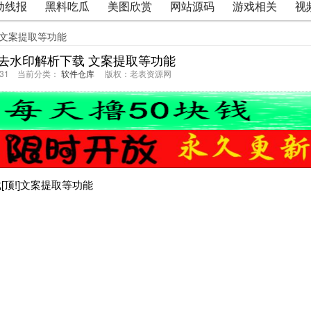
动线报
黑料吃瓜
美图欣赏
网站源码
游戏相关
视
 文案提取等功能
去水印解析下载 文案提取等功能
27:31 当前分类：
软件仓库
版权：老表资源网
[顶!]文案提取等功能