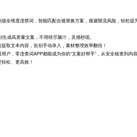
扫描全维度违禁词，智能匹配合规替换方案，规避限流风险，轻松提
即刻生成高质量文案，不用绞尽脑汁，灵感秒现。
速提取文本内容，告别手动录入，素材整理效率翻倍！
用户，零违查词APP都能成为你的“文案好帮手”，从安全核查到内
更轻松、更高效！