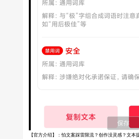
【官方介绍】：怕文案踩雷限流？创作没灵感？文本提