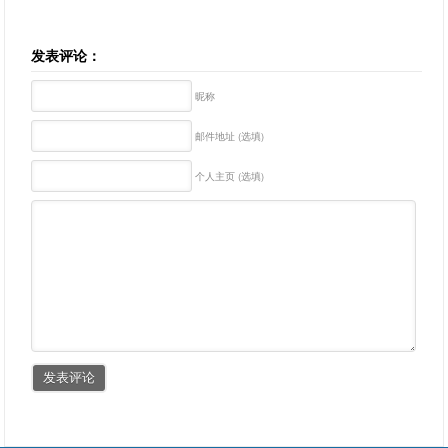
发表评论：
昵称
邮件地址 (选填)
个人主页 (选填)