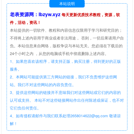
本站说明
老表资源网：lbzyw.xyz
每天更新优质技术教程，资源，软
件，活动，资讯！
本站提供的一切软件、教程和内容信息仅限用于学习和研究目的；
不得将上述内容用于商业或者非法用途， 否则，一切后果请用户自
负。本站信息来自网络，版权争议与本站无关。您必须在下载后的
24个小时之内 ，从您的电脑或手机中彻底删除上述内容。
1、如果您喜欢该程序，请支持正版，购买注册，得到更好的正版
服务。
2、本网站可能提供第三方网站的链接，我们不负责维护这些网
站。我们不对这些网站的内容负责任。
3、提供这些网站的链接并不意味我们对这些网站或它们的内容的
认可或支持。 本站不对这些链接网站作出任何陈述或保证，也不对
它们负任何责任。
4、如有侵权请邮件与我们联系处理2658014622@qq.com 敬请谅
解！