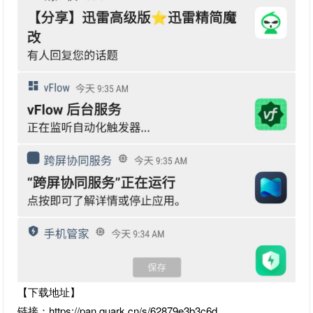
【下载地址】
链接：https://pan.quark.cn/s/62879e3b3c6d