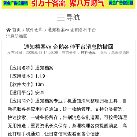
导航
首页
>
软件仓库
> 通知档案vx 企鹅各种平台
消息防撤回
通知档案vx 企鹅各种平台消息防撤回
发布时间：2026/6/13 14:59:09 当前分类：
软件仓库
版权：老表资源网
【应用名称】通知档案
【应用版本】1.1.9
【软件大小】10m
【适用平台】安卓
【应用简介】通知档案专业手机通知消息整理归档工具，自
动抓取各类应用推送通知，统一收纳管理。支持分类筛选、
快速搜索、一键备份留存，告别消息杂乱遗漏。可按需清理
无用推送，重要资讯长久保存，条理梳理各类提醒消息，高
效打理手机通知，让日常信息查看更省心便捷。